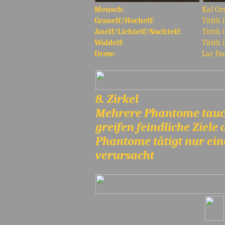
Mensch:
Kal Or
Grauelf/Hochelf:
Tirith 
Auelf/Lichtelf/Nachtelf:
Tirith 
Waldelf:
Tirith 
Drow:
Lar Fa
8. Zirkel
Mehrere Phantome tauc
greifen feindliche Ziele
Phantome tätigt nur ein
verursacht