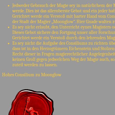
Jedweder Gebrauch der Magie sey in natürlichem der 
werde. Dies ist das alleroberste Gebot und ein jeder h
Gerichtet werde ein Verstoß mit harter Hand vom Cons
der Stadt der Magier „Moonglow“. Hier Gnade walten zu
Es sey nicht erlaubt, den Unterricht eynes Magisters 
Dieses Gebot sichere den Fortgang unser aller Forsc
Gerichtet werde ein Verstoß durch den lehrenden Magi
Es sey nicht die Aufgabe des Consiliums zu richten ü
dass ist in den Herzogtümern Eichenstein und Stolzenf
Recht dieser in Fragen magierechtlicher Angelegenhei
keinen Groll gegen jedwelchen Weg der Magie auch, so
zuteil werden zu lassen.
Hohes Consilium zu Moonglow