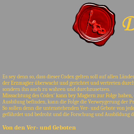
Es sey denn so, dass dieser Codex gelten soll auf allen Län
der Erzmagier überwacht und gerichtet und vertreten durch 
sondern ihn auch zu wahren und durchzusetzen.
Missachtung des Codex’ kann bey Magiern zur Folge haben, d
Ausbilung befinden, kann die Folge die Verweygerung der 
So sollen denn die untenstehenden Ver- und Gebote von jede
gefährdet und bedroht und die Forschung und Ausbildung d
Von den Ver- und Geboten