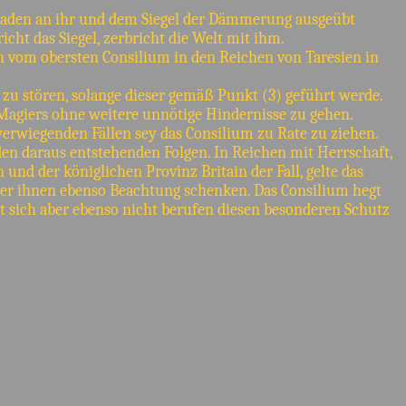
chaden an ihr und dem Siegel der Dämmerung ausgeübt
cht das Siegel, zerbricht die Welt mit ihm.
n vom obersten Consilium in den Reichen von Taresien in
 zu stören, solange dieser gemäß Punkt (3) geführt werde.
Magiers ohne weitere unnötige Hindernisse zu gehen.
erwiegenden Fällen sey das Consilium zu Rate zu ziehen.
den daraus entstehenden Folgen. In Reichen mit Herrschaft,
nd der königlichen Provinz Britain der Fall, gelte das
cher ihnen ebenso Beachtung schenken. Das Consilium hegt
t sich aber ebenso nicht berufen diesen besonderen Schutz