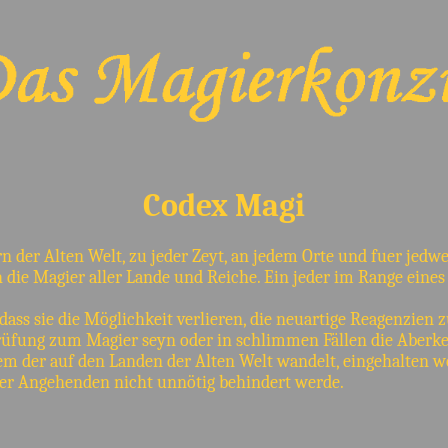
Codex Magi
dern der Alten Welt, zu jeder Zeyt, an jedem Orte und fuer je
die Magier aller Lande und Reiche. Ein jeder im Range eines 
ass sie die Möglichkeit verlieren, die neuartige Reagenzien 
Prüfung zum Magier seyn oder in schlimmen Fällen die Aberk
m der auf den Landen der Alten Welt wandelt, eingehalten we
er Angehenden nicht unnötig behindert werde.