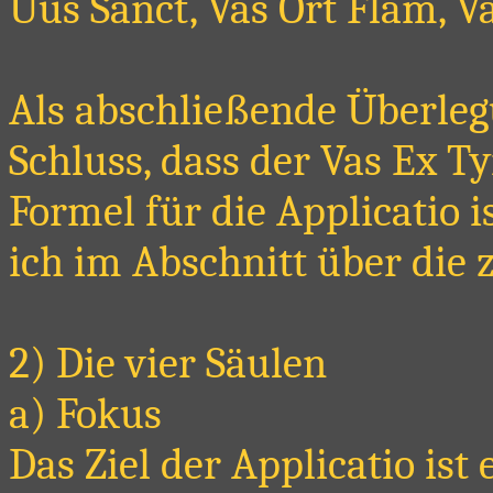
Uus Sanct, Vas Ort Flam, Va
Als abschließende Überle
Schluss, dass der Vas Ex T
Formel für die Applicatio 
ich im Abschnitt über die z
2) Die vier Säulen
a) Fokus
Das Ziel der Applicatio is