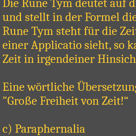
Die Rune Tym deutet auf d
und stellt in der Formel di
Rune Tym steht für die Ze
einer Applicatio sieht, so
Zeit in irgendeiner Hinsic
Eine wörtliche Übersetzun
"Große Freiheit von Zeit!“
c) Paraphernalia