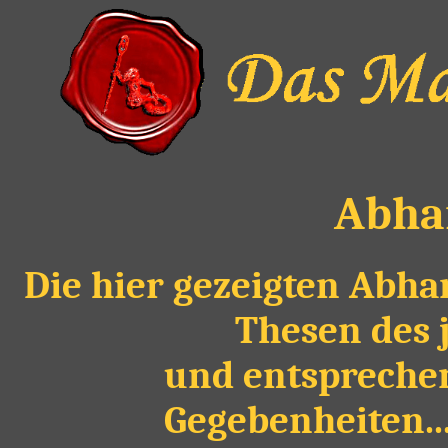
Abha
Die hier gezeigten Abha
Thesen des 
und entspreche
Gegebenheiten...