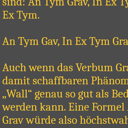
sind: An Tym Grav, In Ex 
Ex Tym.
An Tym Gav, In Ex Tym Gra
Auch wenn das Verbum Grav
damit schaffbaren Phänome
„Wall“ genau so gut als 
werden kann. Eine Formel
Grav würde also höchstwah