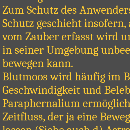
Zum Schutz des Anwenders
Schutz geschieht insofern, 
vom Zauber erfasst wird und
in seiner Umgebung unbee
bewegen kann.
Blutmoos wird häufig im B
Geschwindigkeit und Bele
Paraphernalium ermöglicht 
Zeitfluss, der ja eine Bewe
lassen (Siehe auch d) Astr