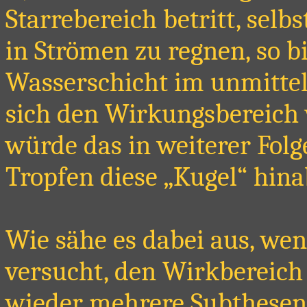
Starrebereich betritt, selb
in Strömen zu regnen, so bi
Wasserschicht im unmitte
sich den Wirkungsbereich w
würde das in weiterer Folg
Tropfen diese „Kugel“ hina
Wie sähe es dabei aus, we
versucht, den Wirkbereich 
wieder mehrere Subthesen