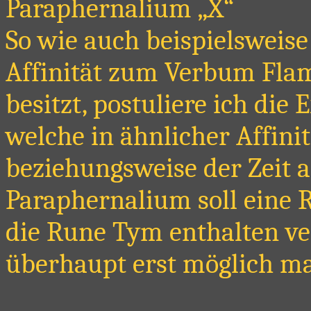
Paraphernalium „X“
So wie auch beispielsweise
Affinität zum Verbum Fla
besitzt, postuliere ich die
welche in ähnlicher Affin
beziehungsweise der Zeit al
Paraphernalium soll eine 
die Rune Tym enthalten v
überhaupt erst möglich m