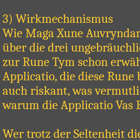
3) Wirkmechanismus
Wie Maga Xune Auvryndar 
über die drei ungebräuch
zur Rune Tym schon erwähn
Applicatio, die diese Rune 
auch riskant, was vermutli
warum die Applicatio Vas E
Wer trotz der Seltenheit d