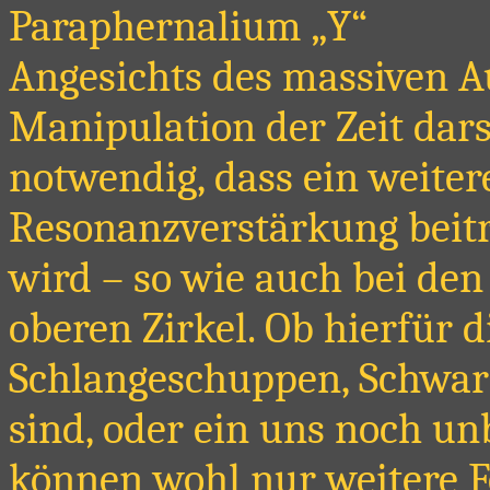
Paraphernalium „Y“
Angesichts des massiven A
Manipulation der Zeit darst
notwendig, dass ein weitere
Resonanzverstärkung beiträ
wird – so wie auch bei de
oberen Zirkel. Ob hierfür 
Schlangeschuppen, Schwar
sind, oder ein uns noch u
können wohl nur weitere 