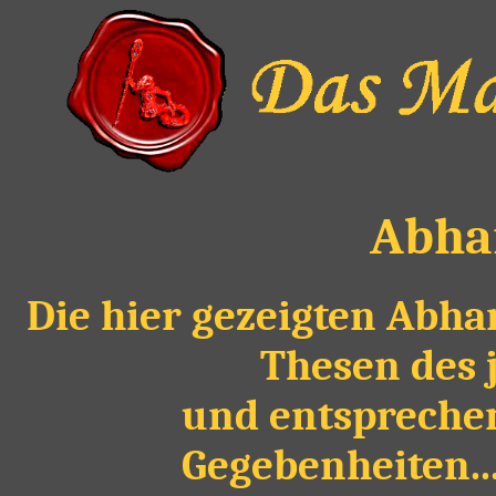
Abha
Die hier gezeigten Abha
Thesen des 
und entspreche
Gegebenheiten...