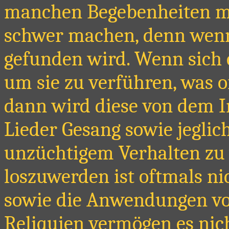
manchen Begebenheiten mus
schwer machen, denn wenn
gefunden wird. Wenn sich 
um sie zu verführen, was of
dann wird diese von dem In
Lieder Gesang sowie jeglic
unzüchtigem Verhalten zu 
loszuwerden ist oftmals ni
sowie die Anwendungen vo
Reliquien vermögen es nic