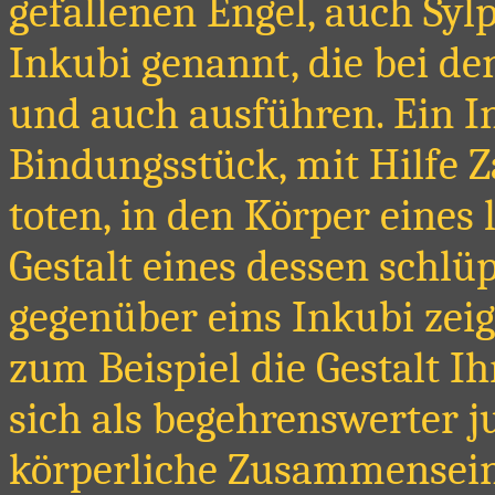
gefallenen Engel, auch Syl
Inkubi genannt, die bei d
und auch ausführen. Ein In
Bindungsstück, mit Hilfe 
toten, in den Körper eine
Gestalt eines dessen schlü
gegenüber eins Inkubi zeigt
zum Beispiel die Gestalt 
sich als begehrenswerter j
körperliche Zusammensein 